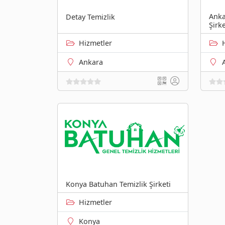
Anka
Detay Temizlik
Şirke
Hizmetler
Ankara
Konya Batuhan Temizlik Şirketi
Hizmetler
Konya