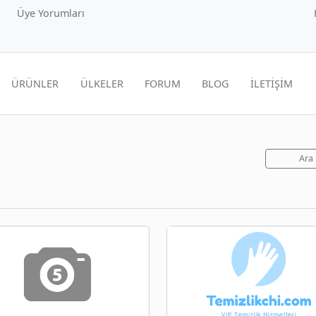
Üye Yorumları
ÜRÜNLER
ÜLKELER
FORUM
BLOG
İLETİŞİM
Ara