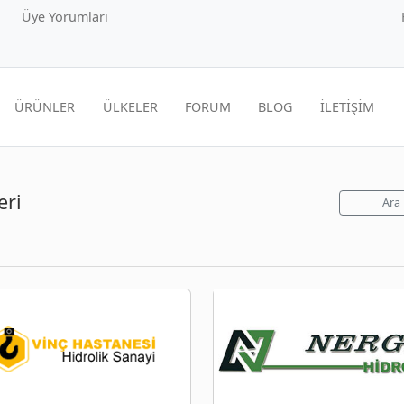
Üye Yorumları
ÜRÜNLER
ÜLKELER
FORUM
BLOG
İLETİŞİM
eri
Ara