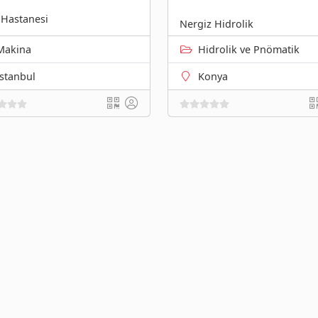
 Hastanesi
Nergiz Hidrolik
Makina
Hidrolik ve Pnömatik
İstanbul
Konya