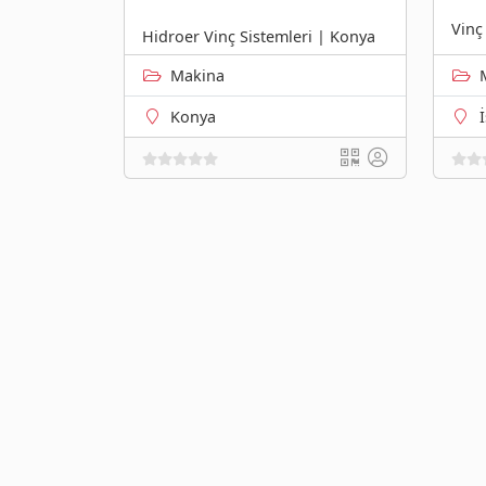
Vinç
Hidroer Vinç Sistemleri | Konya
Makina
Konya