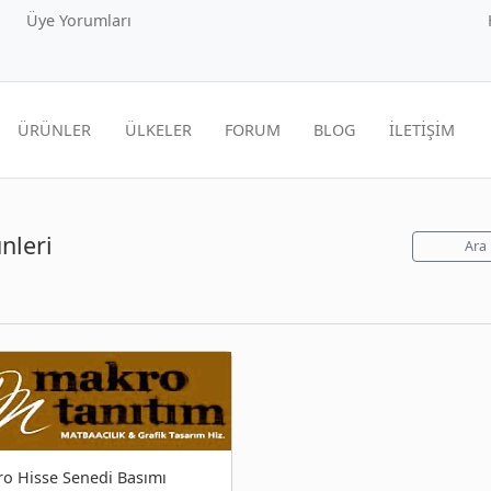
Üye Yorumları
ÜRÜNLER
ÜLKELER
FORUM
BLOG
İLETİŞİM
nleri
Ara
o Hisse Senedi Basımı