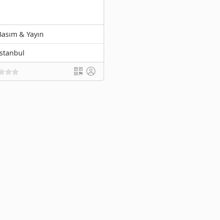
Basım & Yayın
İstanbul