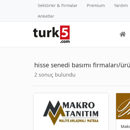
Sektörler & Firmalar
Premium
Yardım
Anketler
hisse senedi basımı firmaları/ürü
2 sonuç bulundu
Makr