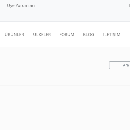
Üye Yorumları
ÜRÜNLER
ÜLKELER
FORUM
BLOG
İLETİŞİM
Ara