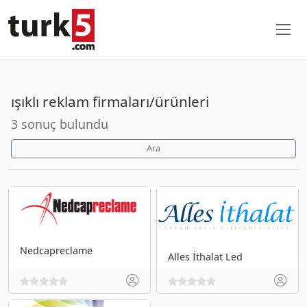
ışıklı reklam firmaları/ürünleri
3 sonuç bulundu
Ara
Nedcapreclame
Alles İthalat Led