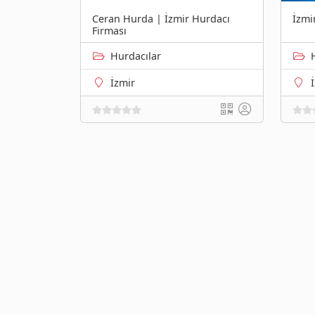
Ceran Hurda | İzmir Hurdacı
İzmi
Firması
Hurdacılar
İzmir