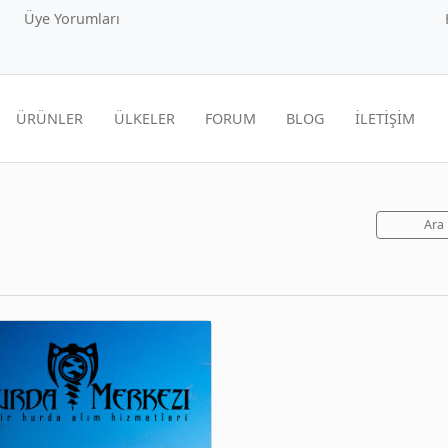
Üye Yorumları
ÜRÜNLER
ÜLKELER
FORUM
BLOG
İLETİŞİM
Ara