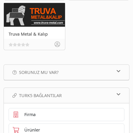
Truva Metal & Kalıp
SORUNUZ MU VAR?
TURK5 BAĞLANTILAR
Firma
Ürünler