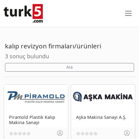
kalıp revizyon firmaları/ürünleri
3 sonuç bulundu
Ara
Piramold Plastik Kalıp
Aşka Makina Sanayi A.Ş.
Makina Sanayi