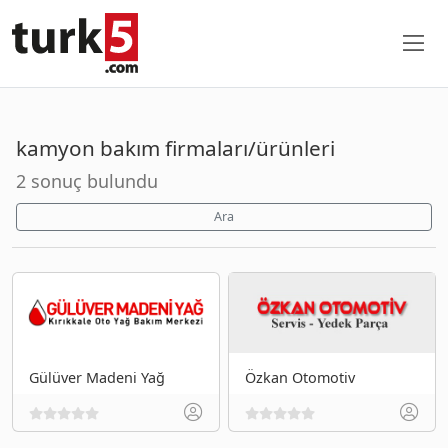
kamyon bakım firmaları/ürünleri
2 sonuç bulundu
Ara
Gülüver Madeni Yağ
Özkan Otomotiv