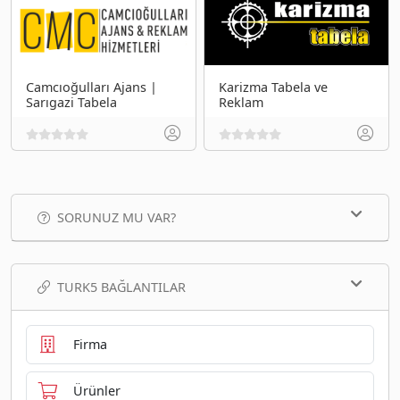
Camcıoğulları Ajans |
Karizma Tabela ve
Sarıgazi Tabela
Reklam
SORUNUZ MU VAR?
TURK5 BAĞLANTILAR
Firma
Ürünler