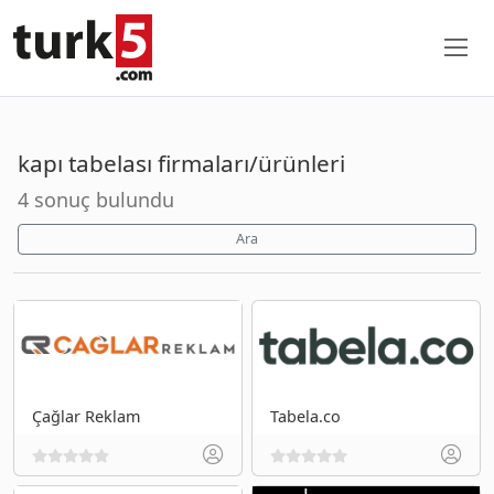
kapı tabelası firmaları/ürünleri
4 sonuç bulundu
Ara
Çağlar Reklam
Tabela.co