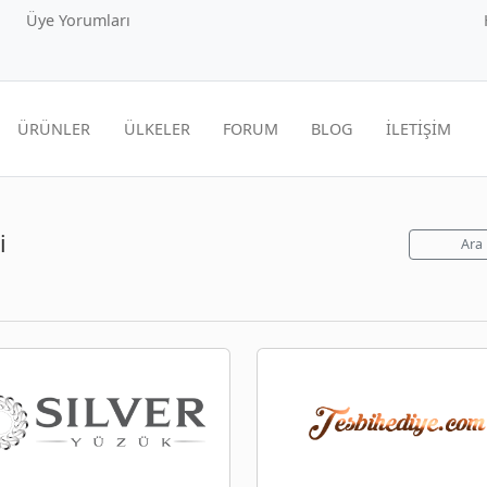
Üye Yorumları
ÜRÜNLER
ÜLKELER
FORUM
BLOG
İLETİŞİM
i
Ara