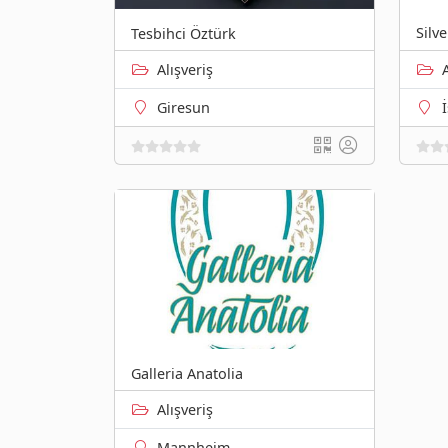
Silv
Tesbihci Öztürk
Alışveriş
Giresun
Galleria Anatolia
Alışveriş
Mannheim