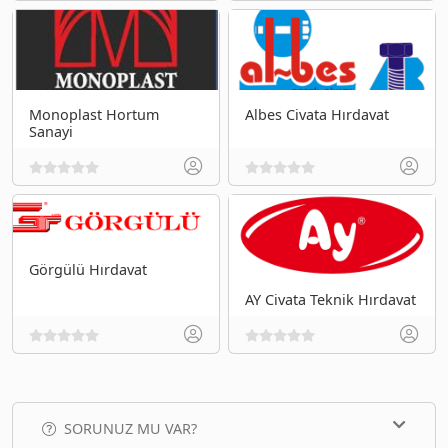
Monoplast Hortum
Albes Civata Hırdavat
Sanayi
Görgülü Hırdavat
AY Civata Teknik Hırdavat
SORUNUZ MU VAR?