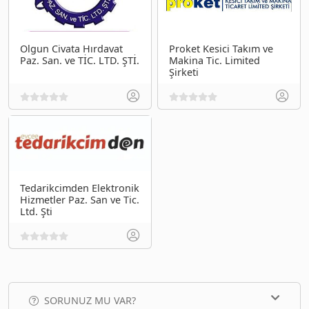
Olgun Civata Hırdavat
Proket Kesici Takım ve
Paz. San. ve TİC. LTD. ŞTİ.
Makina Tic. Limited
Şirketi
Tedarikcimden Elektronik
Hizmetler Paz. San ve Tic.
Ltd. Şti
SORUNUZ MU VAR?