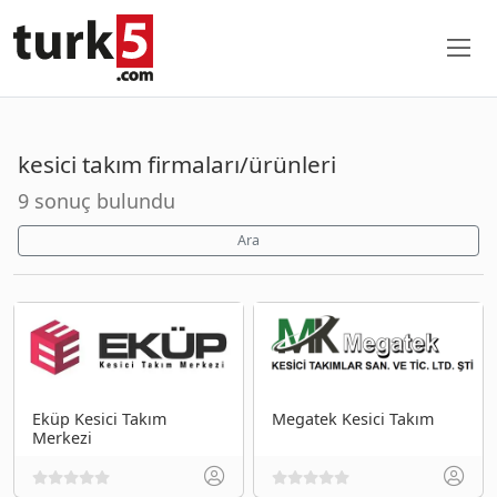
kesici takım firmaları/ürünleri
9 sonuç bulundu
Ara
Eküp Kesici Takım
Megatek Kesici Takım
Merkezi