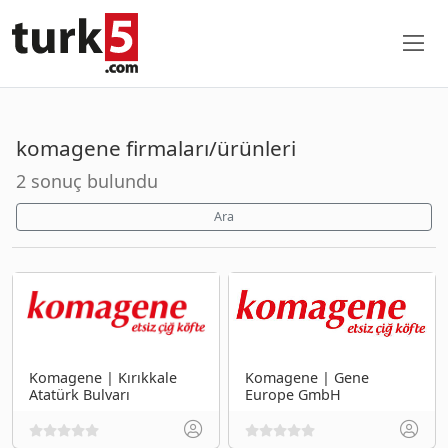
komagene firmaları/ürünleri
2 sonuç bulundu
Ara
Komagene | Kırıkkale
Komagene | Gene
Atatürk Bulvarı
Europe GmbH