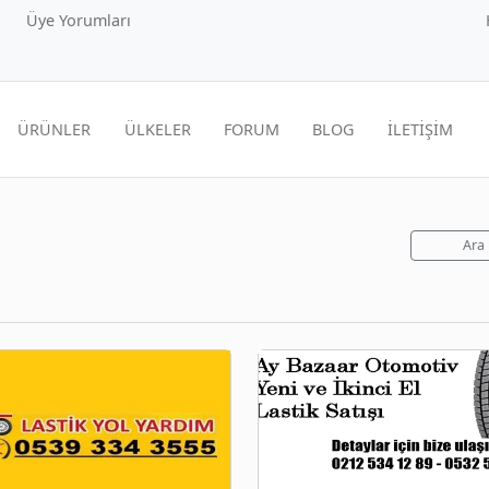
Üye Yorumları
ÜRÜNLER
ÜLKELER
FORUM
BLOG
İLETİŞİM
Ara