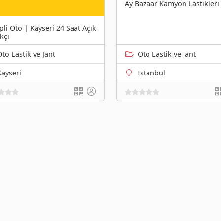
Ay Bazaar Kamyon Lastikleri
pli Oto | Kayseri 24 Saat Açık
kçi
Oto Lastik ve Jant
Oto Lastik ve Jant
Kayseri
Istanbul