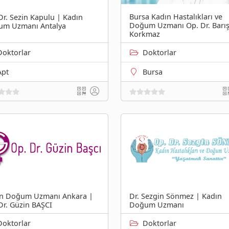
Bursa Kadın Hastalıkları ve
Dr. Sezin Kapulu | Kadın
Doğum Uzmanı Op. Dr. Barı
um Uzmanı Antalya
Korkmaz
Doktorlar
Doktorlar
Apt
Bursa
n Doğum Uzmanı Ankara |
Dr. Sezgin Sönmez | Kadın
Dr. Güzin BAŞCI
Doğum Uzmanı
Doktorlar
Doktorlar