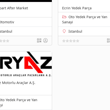
art After Market
Ecrin Yedek Parça
Oto Yedek Parça ve Yan
Otomotiv
Sanayi
İstanbul
İstanbul
z Motorlu Araçlar A.Ş.
Oto Yedek Parça ve Yan
yi