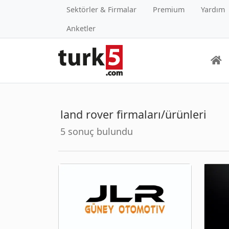
Sektörler & Firmalar
Premium
Yardım
Anketler
land rover firmaları/ürünleri
5 sonuç bulundu