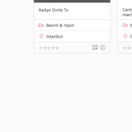
Canl
Radyo Dinle Tv
macl
Basım & Yayın
İstanbul