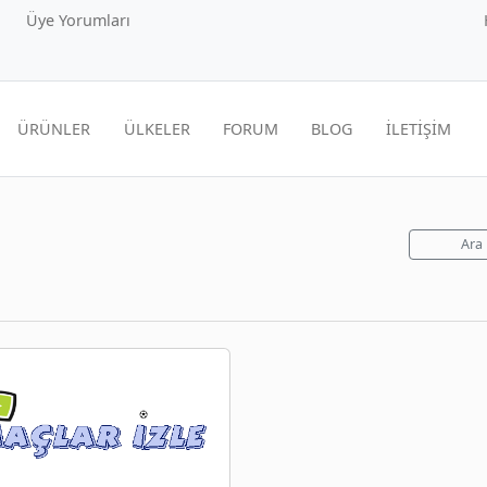
Üye Yorumları
ÜRÜNLER
ÜLKELER
FORUM
BLOG
İLETİŞİM
Ara