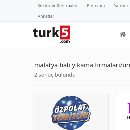
Sektörler & Firmalar
Premium
Yardım
Anketler
malatya halı yıkama firmaları/ür
2 sonuç bulundu