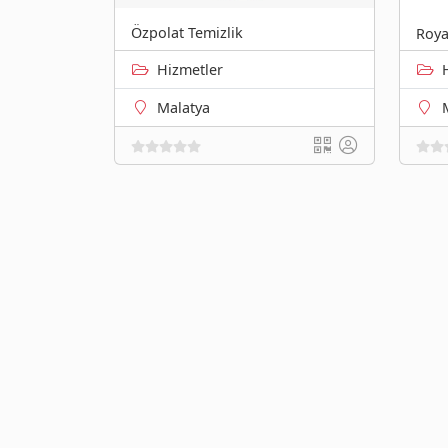
Özpolat Temizlik
Roya
Hizmetler
Malatya