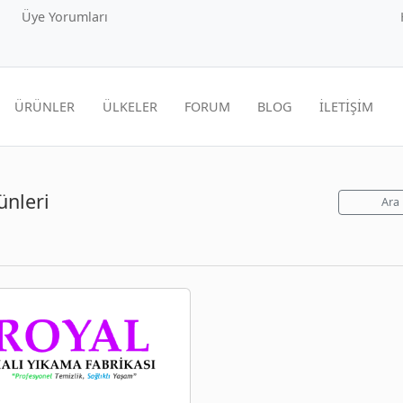
Üye Yorumları
ÜRÜNLER
ÜLKELER
FORUM
BLOG
İLETİŞİM
ünleri
Ara