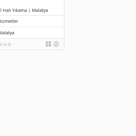
l Halı Yıkama | Malatya
Hizmetler
Malatya