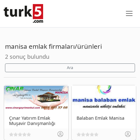
manisa emlak firmaları/ürünleri
2 sonuç bulundu
Ara
Çınar Yatırım Emlak
Balaban Emlak Manisa
Muşavir Danışmanlığı