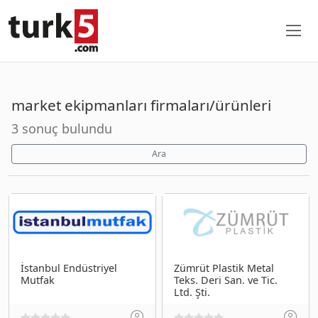
market ekipmanları firmaları/ürünleri
3 sonuç bulundu
Ara
İstanbul Endüstriyel
Zümrüt Plastik Metal
Mutfak
Teks. Deri San. ve Tic.
Ltd. Şti.