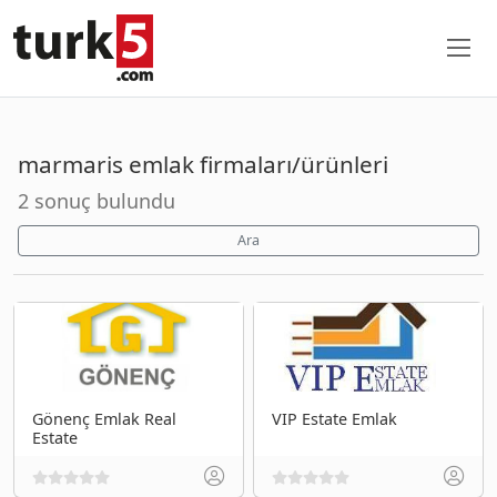
marmaris emlak firmaları/ürünleri
2 sonuç bulundu
Ara
Gönenç Emlak Real
VIP Estate Emlak
Estate