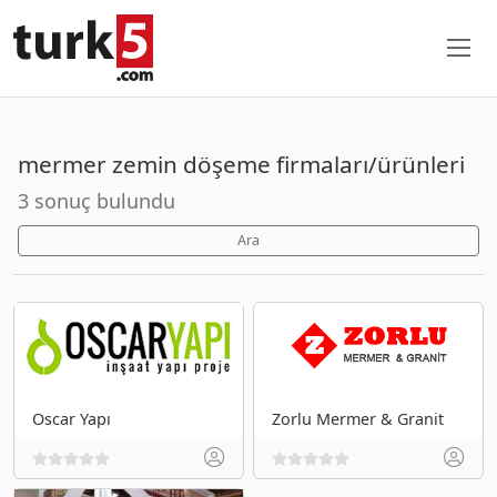
mermer zemin döşeme firmaları/ürünleri
3 sonuç bulundu
Ara
Oscar Yapı
Zorlu Mermer & Granit