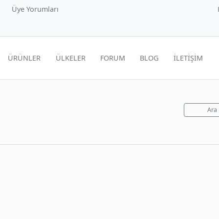
Üye Yorumları
ÜRÜNLER
ÜLKELER
FORUM
BLOG
İLETİŞİM
Ara