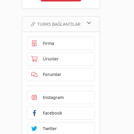
TURK5 BAĞLANTILAR
Firma
Ürünler
Forumlar
Instagram
Facebook
Twitter