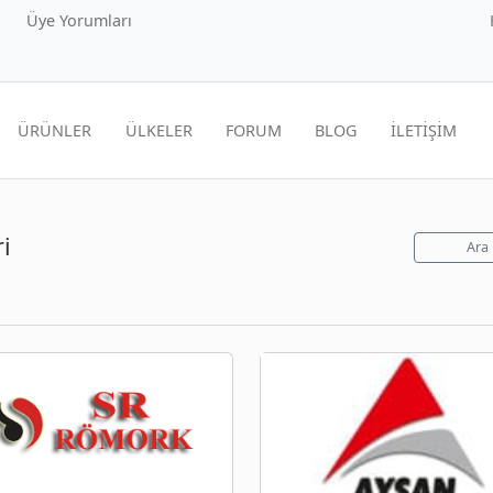
Üye Yorumları
ÜRÜNLER
ÜLKELER
FORUM
BLOG
İLETİŞİM
i
Ara