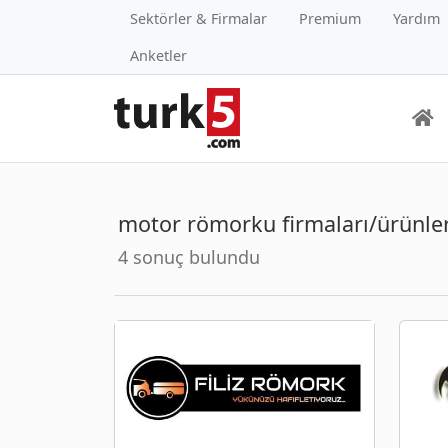
Sektörler & Firmalar
Premium
Yardım
Anketler
motor römorku firmaları/ürünler
4 sonuç bulundu