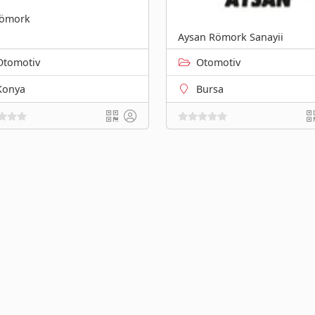
Römork
Aysan Römork Sanayii
Otomotiv
Otomotiv
Konya
Bursa