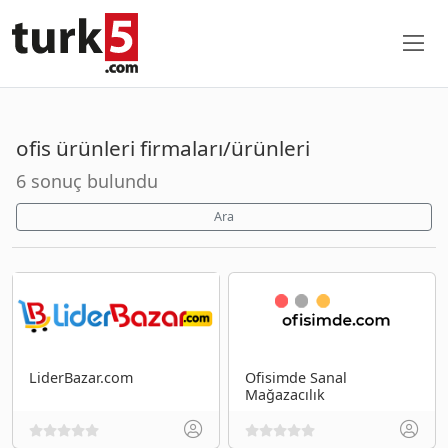
ofis ürünleri firmaları/ürünleri
6 sonuç bulundu
Ara
LiderBazar.com
Ofisimde Sanal
Mağazacılık