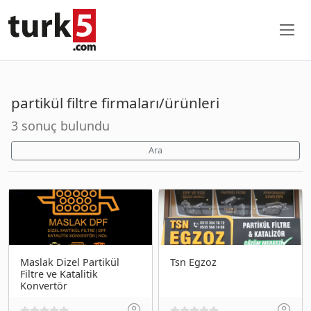
partikül filtre firmaları/ürünleri
3 sonuç bulundu
Ara
Maslak Dizel Partikül
Tsn Egzoz
Filtre ve Katalitik
Konvertör