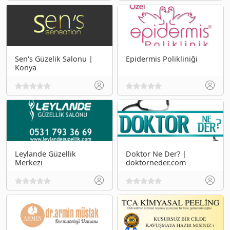
Sen's Güzelik Salonu |
Epidermis Polikliniği
Konya
Leylande Güzellik
Doktor Ne Der? |
Merkezi
doktorneder.com