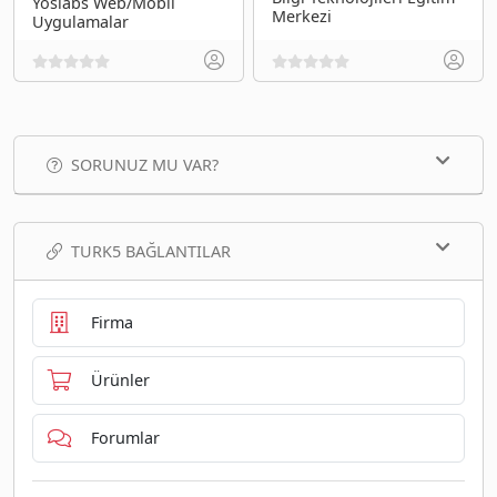
Yoslabs Web/Mobil
Merkezi
Uygulamalar
SORUNUZ MU VAR?
TURK5 BAĞLANTILAR
Firma
Ürünler
Forumlar