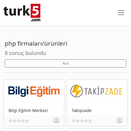
php firmaları/ürünleri
8 sonuç bulundu
Ara
Bilgi Eğitim Merkezi
Takipzade