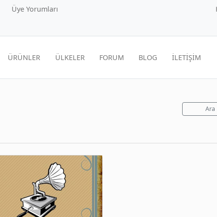
Üye Yorumları
ÜRÜNLER
ÜLKELER
FORUM
BLOG
İLETİŞİM
Ara