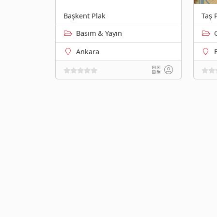
Başkent Plak
Taş 
Basım & Yayın
Ankara