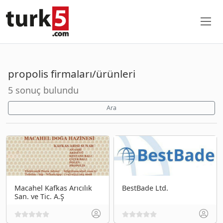
propolis firmaları/ürünleri
5 sonuç bulundu
Ara
Macahel Kafkas Arıcılık
BestBade Ltd.
San. ve Tic. A.Ş