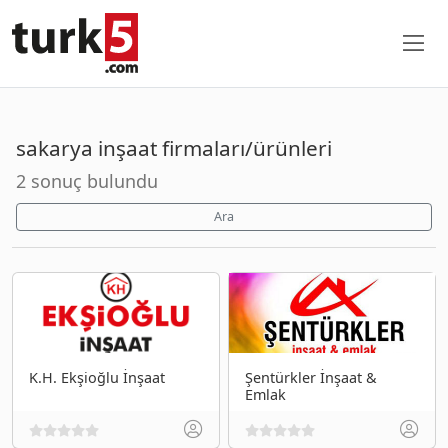
sakarya inşaat firmaları/ürünleri
2 sonuç bulundu
Ara
K.H. Ekşioğlu İnşaat
Şentürkler İnşaat &
Emlak