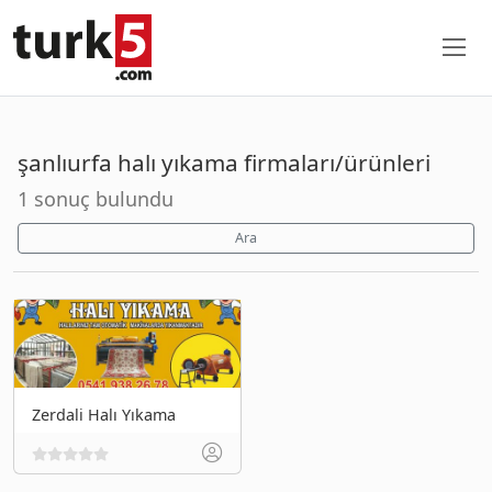
şanlıurfa halı yıkama firmaları/ürünleri
1 sonuç bulundu
Ara
Zerdali Halı Yıkama