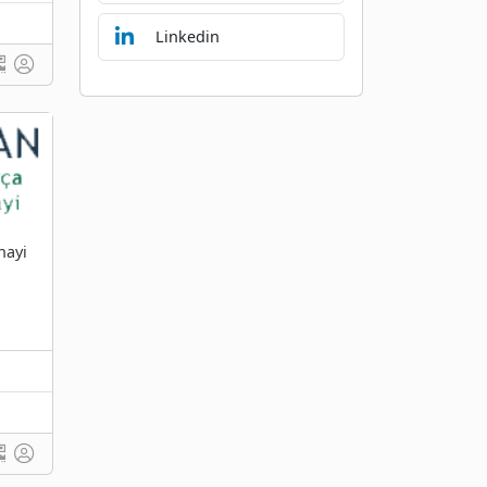
Linkedin
nayi