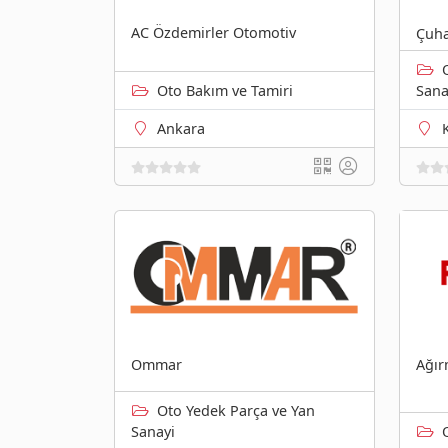
AC Özdemirler Otomotiv
Çuha
Oto Bakım ve Tamiri
Sana
Ankara
Ommar
Ağır
Oto Yedek Parça ve Yan
Sanayi