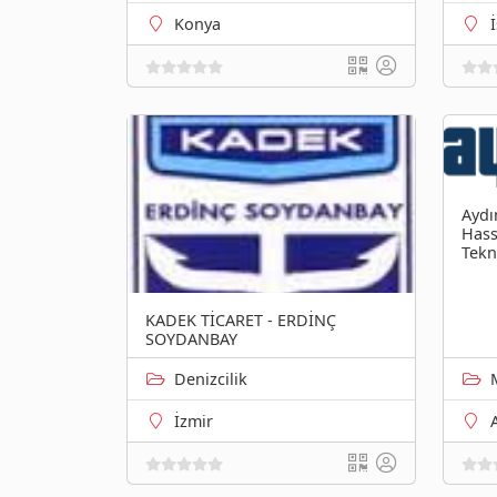
Konya
Aydı
Hass
Tekn
KADEK TİCARET - ERDİNÇ
SOYDANBAY
Denizcilik
İzmir