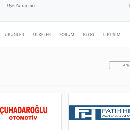
Üye Yorumları
ÜRÜNLER
ÜLKELER
FORUM
BLOG
İLETİŞİM
Ara