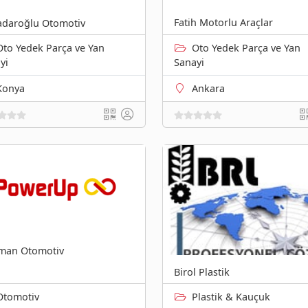
Fatih Motorlu Araçlar
daroğlu Otomotiv
Oto Yedek Parça ve Yan
Oto Yedek Parça ve Yan
yi
Sanayi
Konya
Ankara
man Otomotiv
Birol Plastik
Otomotiv
Plastik & Kauçuk