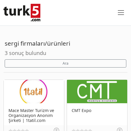
sergi firmaları/ürünleri
3 sonuç bulundu
Ara
Mace Master Turizm ve
CMT Expo
Organizasyon Anonim
Şirketi | 1tatil.com