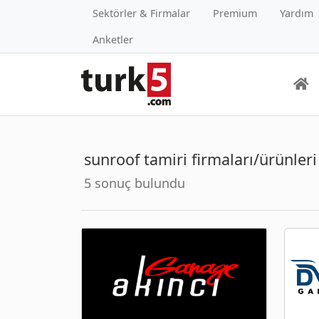
Sektörler & Firmalar
Premium
Yardım
Anketler
sunroof tamiri firmaları/ürünleri
5 sonuç bulundu