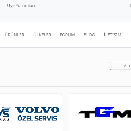
Üye Yorumları
ÜRÜNLER
ÜLKELER
FORUM
BLOG
İLETİŞİM
Ara