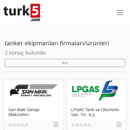
tanker ekipmanları firmaları/ürünleri
2 sonuç bulundu
Ara
San-Mak Sanayi
LPGAS Tank ve Otomotiv
Makineleri
San. Tic. A.Ş.