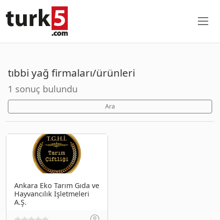
tıbbi yağ firmaları/ürünleri
1 sonuç bulundu
Ara
Ankara Eko Tarım Gıda ve
Hayvancılık İşletmeleri
A.Ş.