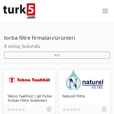
torba filtre firmaları/ürünleri
8 sonuç bulundu
Ara
Tekno Taahhüt | Jet Pulse
Naturel Filtre
Torbalı Filtre Sistemleri