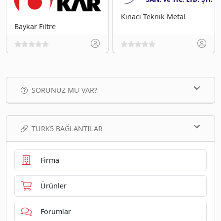
Kınacı Teknik Metal
Baykar Filtre
SORUNUZ MU VAR?
TURK5 BAĞLANTILAR
Firma
Ürünler
Forumlar