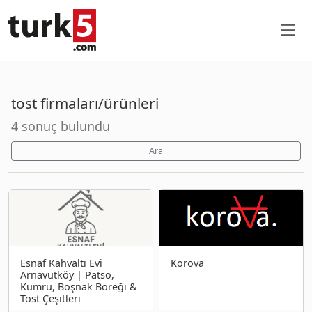
tost firmaları/ürünleri
4 sonuç bulundu
Ara
Esnaf Kahvaltı Evi
Korova
Arnavutköy | Patso,
Kumru, Boşnak Böreği &
Tost Çeşitleri