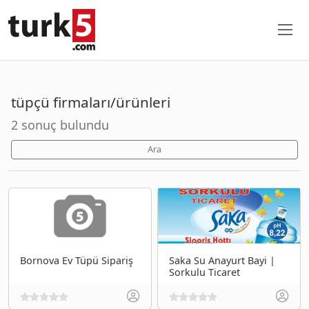
tüpçü firmaları/ürünleri
2 sonuç bulundu
Ara
Bornova Ev Tüpü Sipariş
Saka Su Anayurt Bayi |
Sorkulu Ticaret