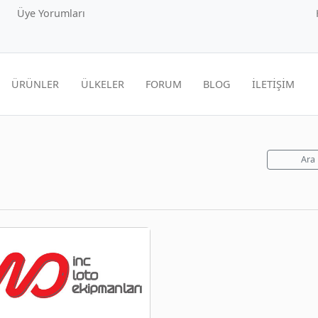
Üye Yorumları
ÜRÜNLER
ÜLKELER
FORUM
BLOG
İLETİŞİM
Ara