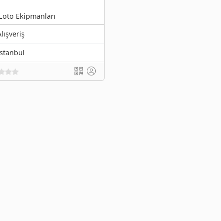
Loto Ekipmanları
Alışveriş
İstanbul