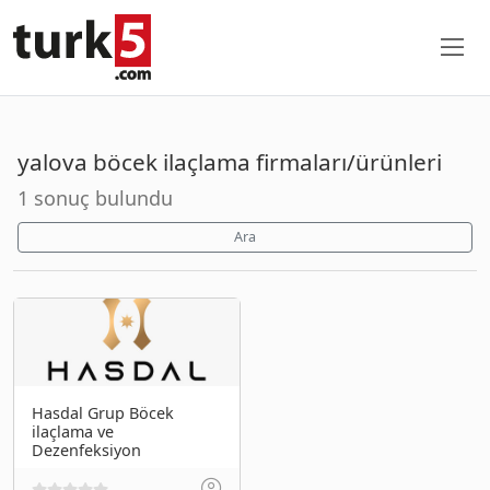
yalova böcek ilaçlama firmaları/ürünleri
1 sonuç bulundu
Ara
Hasdal Grup Böcek
ilaçlama ve
Dezenfeksiyon