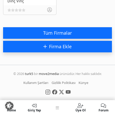
Dinç Vinç
Tüm Firmalar
Firma Ekle
© 2026
turk5
bir
move2media
ürünüdür. Her hakkı saklıdır.
Kullanım Şartları
Gizlilik Politikası
Künye
Home
Giriş Yap
Üye Ol
Forum