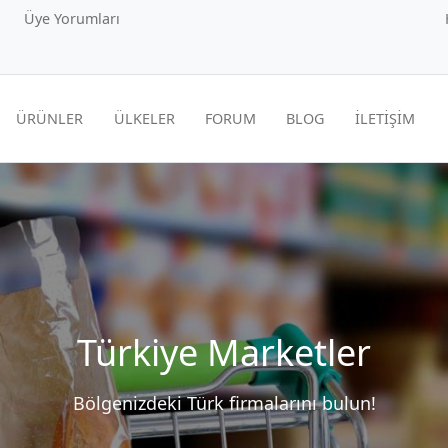
Üye Yorumları
ÜRÜNLER
ÜLKELER
FORUM
BLOG
İLETİŞİM
Türkiye Marketler
Bölgenizdeki Türk firmalarını bulun!