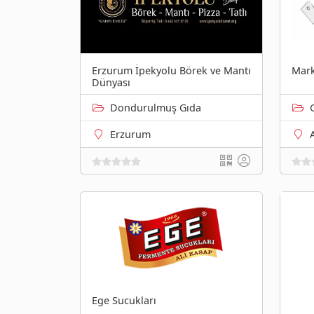
Erzurum İpekyolu Börek ve Mantı
Mark
Dünyası
Dondurulmuş Gıda
Erzurum
Ege Sucukları