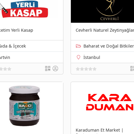
etim Yerli Kasap
Cevherli Naturel Zeytinyağlar
Gıda & İçecek
Baharat ve Doğal Bitkiler
Artvin
İstanbul
Karaduman Et Market |