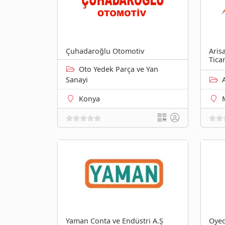
Çuhadaroğlu Otomotiv
Aris
Tica
Oto Yedek Parça ve Yan
Sanayi
Konya
Yaman Conta ve Endüstri A.Ş
Oyed