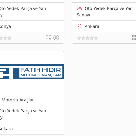
Oto Yedek Parça ve Yan
Oto Yedek Parça ve Yan
yi
Sanayi
Konya
Ankara
h Motorlu Araçlar
Oto Yedek Parça ve Yan
yi
Ankara