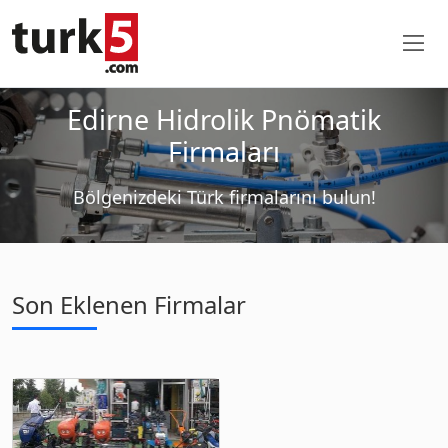
Edirne Hidrolik Pnömatik
Firmaları
Bölgenizdeki Türk firmalarını bulun!
Son Eklenen Firmalar