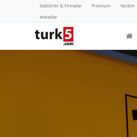
Sektörler & Firmalar
Premium
Yardım
Anketler