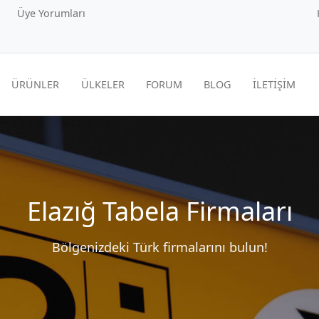
Üye Yorumları
ÜRÜNLER
ÜLKELER
FORUM
BLOG
İLETİŞİM
Elazığ Tabela Firmaları
Bölgenizdeki Türk firmalarını bulun!