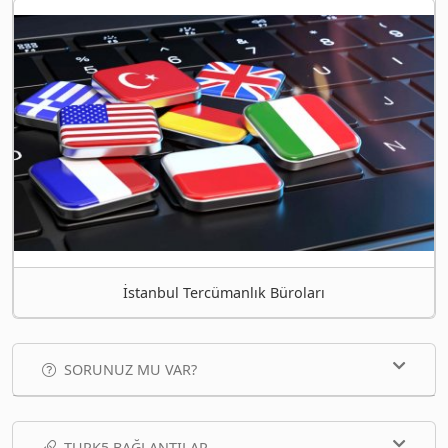
İstanbul Tercümanlık Büroları
SORUNUZ MU VAR?
TURK5 BAĞLANTILAR