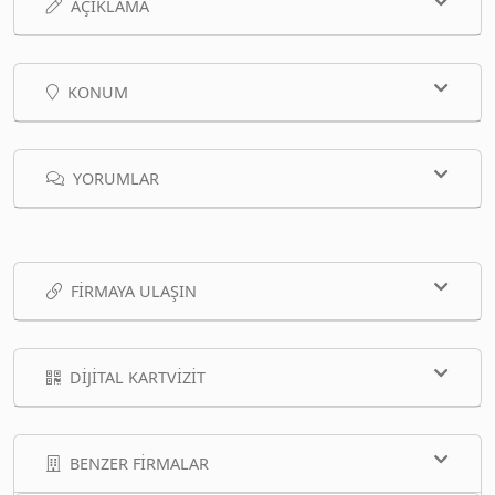
AÇIKLAMA
KONUM
YORUMLAR
FIRMAYA ULAŞIN
DIJITAL KARTVIZIT
BENZER FIRMALAR