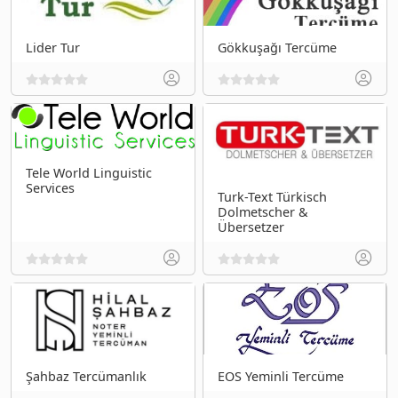
Lider Tur
Gökkuşağı Tercüme
Tele World Linguistic
Services
Turk-Text Türkisch
Dolmetscher &
Übersetzer
Şahbaz Tercümanlık
EOS Yeminli Tercüme