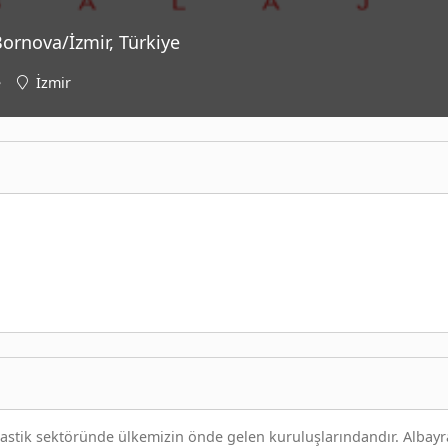
Bornova/İzmir, Türkiye
e
İzmir
plastik sektöründe ülkemizin önde gelen kuruluşlarındandır. Albay