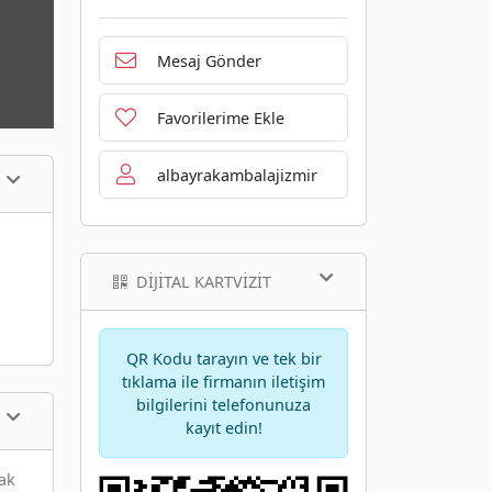
Mesaj Gönder
Favorilerime Ekle
albayrakambalajizmir
DIJITAL KARTVIZIT
QR Kodu tarayın ve tek bir
tıklama ile firmanın iletişim
bilgilerini telefonunuza
kayıt edin!
rak