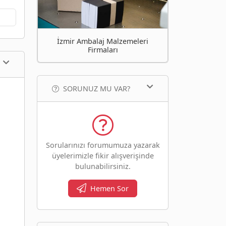
İzmir Ambalaj Malzemeleri
Firmaları
SORUNUZ MU VAR?
Sorularınızı forumumuza yazarak
üyelerimizle fikir alışverişinde
bulunabilirsiniz.
Hemen Sor