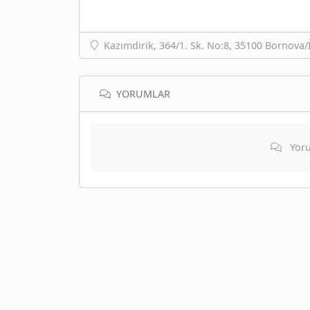
Kazımdirik, 364/1. Sk. No:8, 35100 Bornova/İ
YORUMLAR
Yoru