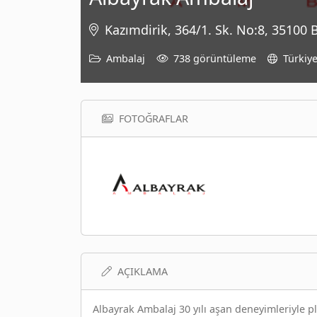
Kazımdirik, 364/1. Sk. No:8, 35100 
Ambalaj
738 görüntüleme
Türkiy
FOTOĞRAFLAR
AÇIKLAMA
Albayrak Ambalaj 30 yılı aşan deneyimleriyle 